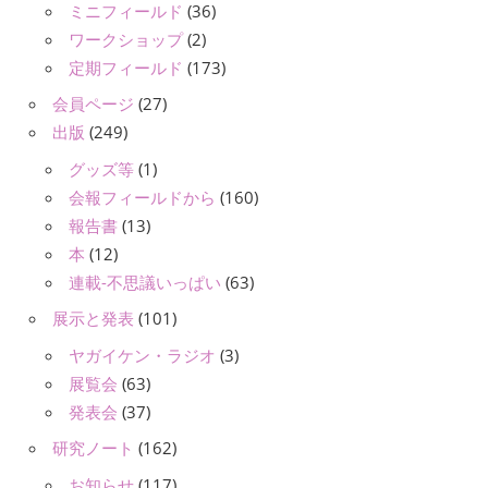
ミニフィールド
(36)
ワークショップ
(2)
定期フィールド
(173)
会員ページ
(27)
出版
(249)
グッズ等
(1)
会報フィールドから
(160)
報告書
(13)
本
(12)
連載-不思議いっぱい
(63)
展示と発表
(101)
ヤガイケン・ラジオ
(3)
展覧会
(63)
発表会
(37)
研究ノート
(162)
お知らせ
(117)