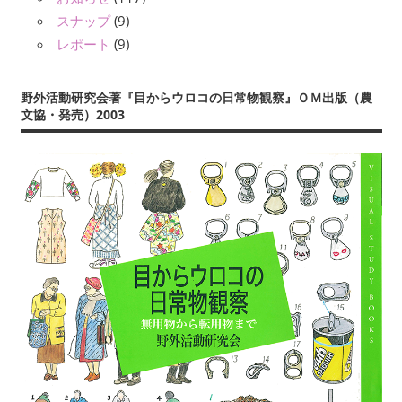
スナップ
(9)
レポート
(9)
野外活動研究会著『目からウロコの日常物観察』ＯＭ出版（農
文協・発売）2003