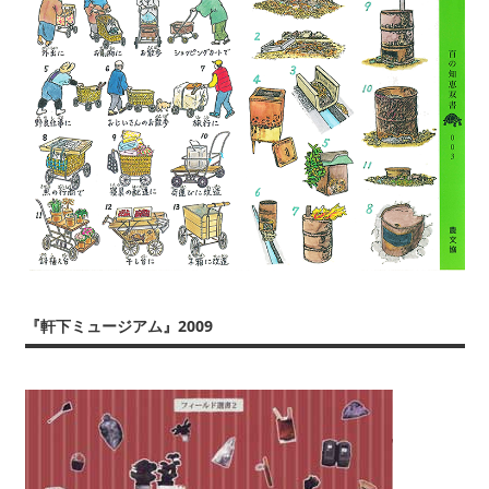
『軒下ミュージアム』2009