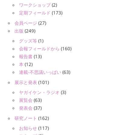
ワークショップ
(2)
定期フィールド
(173)
会員ページ
(27)
出版
(249)
グッズ等
(1)
会報フィールドから
(160)
報告書
(13)
本
(12)
連載-不思議いっぱい
(63)
展示と発表
(101)
ヤガイケン・ラジオ
(3)
展覧会
(63)
発表会
(37)
研究ノート
(162)
お知らせ
(117)