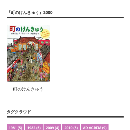
『町のけんきゅう』2000
町のけんきゅう
タグクラウド
1981
(5)
1983
(5)
2009
(4)
2010
(5)
AD AGREM
(9)