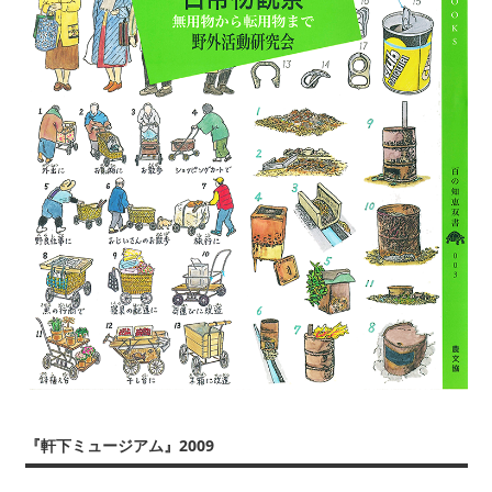
『軒下ミュージアム』2009