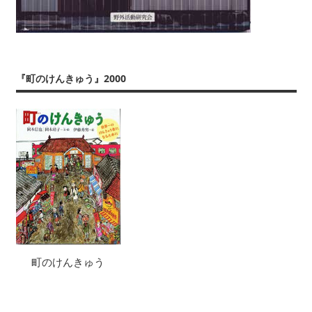
『町のけんきゅう』2000
町のけんきゅう