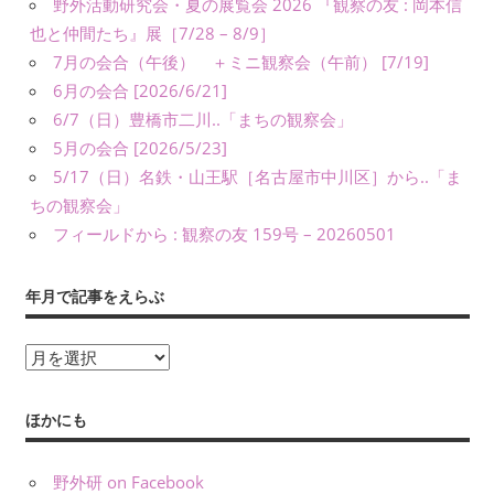
野外活動研究会・夏の展覧会 2026 『観察の友 : 岡本信
義）
な
也と仲間たち』展［7/28 – 8/9］
ど
7月の会合（午後） ＋ミニ観察会（午前） [7/19]
に
6月の会合 [2026/6/21]
よ
6/7（日）豊橋市二川..「まちの観察会」
り、
5月の会合 [2026/5/23]
公
5/17（日）名鉄・山王駅［名古屋市中川区］から..「ま
表
ちの観察会」
し
フィールドから : 観察の友 159号 – 20260501
て
い
ま
年月で記事をえらぶ
す。
年
月
で
ほかにも
記
事
野外研 on Facebook