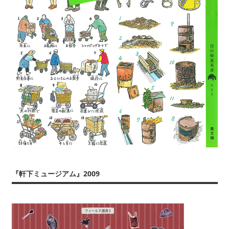
『軒下ミュージアム』2009