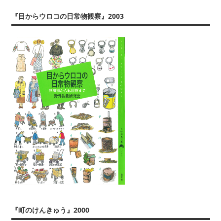
ぶ
『目からウロコの日常物観察』2003
『町のけんきゅう』2000