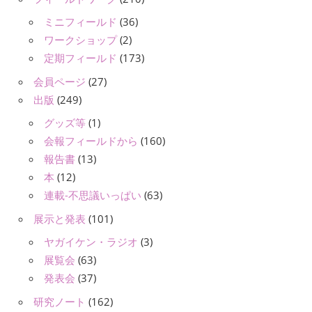
ミニフィールド
(36)
ワークショップ
(2)
定期フィールド
(173)
会員ページ
(27)
出版
(249)
グッズ等
(1)
会報フィールドから
(160)
報告書
(13)
本
(12)
連載-不思議いっぱい
(63)
展示と発表
(101)
ヤガイケン・ラジオ
(3)
展覧会
(63)
発表会
(37)
研究ノート
(162)