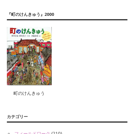
『町のけんきゅう』2000
町のけんきゅう
カテゴリー
フィールドワーク
(210)