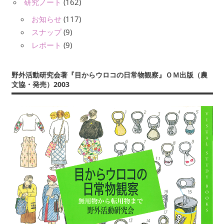
研究ノート
(162)
お知らせ
(117)
スナップ
(9)
レポート
(9)
野外活動研究会著『目からウロコの日常物観察』ＯＭ出版（農
文協・発売）2003