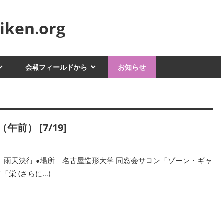
ken.org
会報フィールドから
お知らせ
前） [7/19]
分〜 雨天決行 ●場所 名古屋造形大学 同窓会サロン「ゾーン・ギャ
栄 (さらに…)