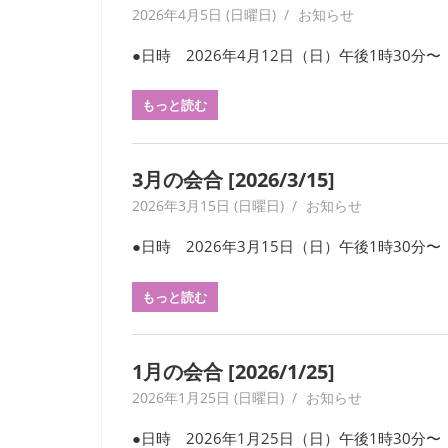
2026年4月5日 (日曜日)
yagaiken
お知らせ
す。
考
●日時 2026年4月12日（日）午後1時30分〜
現
学
もっと読む
を
は
じ
3月の会合 [2026/3/15]
め
2026年3月15日 (日曜日)
yagaiken
お知らせ
と
す
●日時 2026年3月15日（日）午後1時30分〜
る
多
もっと読む
彩
な
研
1月の会合 [2026/1/25]
究
2026年1月25日 (日曜日)
yagaiken
お知らせ
は、
年
●日時 2026年1月25日（日）午後1時30分〜
数