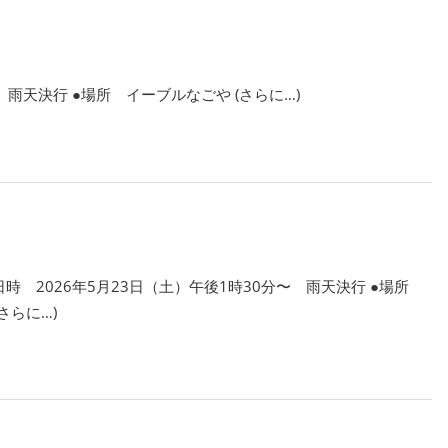
 雨天決行 ●場所 イーブルなごや (さらに…)
時 2026年5月23日（土）午後1時30分〜 雨天決行 ●場所
さらに…)