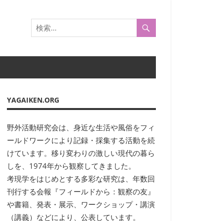
YAGAIKEN.ORG
野外活動研究会は、身近な生活や風俗をフィ
ールドワークにより記録・採集する活動を続
けています。移り変わりの激しい現代の暮ら
しを、1974年から観察してきました。
考現学をはじめとする多彩な研究は、年数回
刊行する会報『フィールドから：観察の友』
や書籍、発表・展示、ワークショップ・講演
（講義）などにより、公表しています。