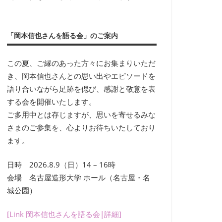
「岡本信也さんを語る会」のご案内
この夏、ご縁のあった方々にお集まりいただ
き、岡本信也さんとの思い出やエピソードを
語り合いながら足跡を偲び、感謝と敬意を表
する会を開催いたします。
ご多用中とは存じますが、思いを寄せるみな
さまのご参集を、心よりお待ちいたしており
ます。
日時 2026.8.9（日）14 – 16時
会場 名古屋造形大学 ホール（名古屋・名
城公園）
[Link 岡本信也さんを語る会|詳細]