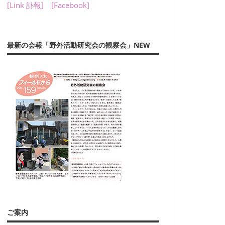
[Link 訃報]
[Facebook]
最新の会報「野外活動研究会の観察会」NEW
ご案内