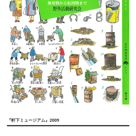
『軒下ミュージアム』2009