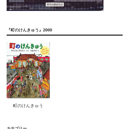
『町のけんきゅう』2000
町のけんきゅう
カテゴリー