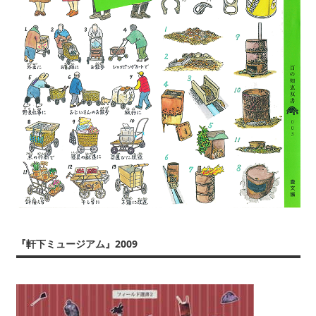
『軒下ミュージアム』2009