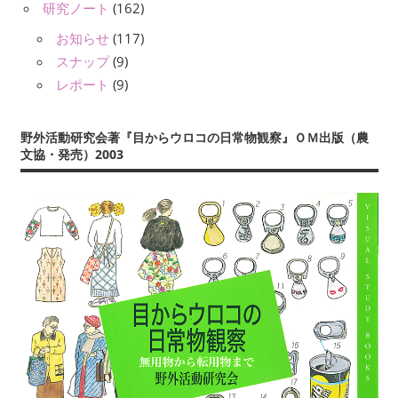
研究ノート
(162)
お知らせ
(117)
スナップ
(9)
レポート
(9)
野外活動研究会著『目からウロコの日常物観察』ＯＭ出版（農
文協・発売）2003