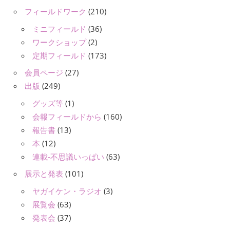
フィールドワーク
(210)
ミニフィールド
(36)
ワークショップ
(2)
定期フィールド
(173)
会員ページ
(27)
出版
(249)
グッズ等
(1)
会報フィールドから
(160)
報告書
(13)
本
(12)
連載-不思議いっぱい
(63)
展示と発表
(101)
ヤガイケン・ラジオ
(3)
展覧会
(63)
発表会
(37)