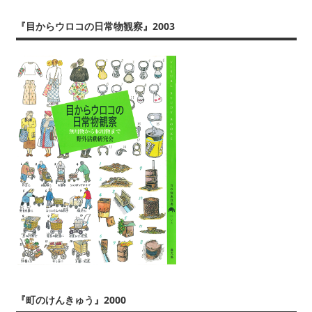
ぶ
『目からウロコの日常物観察』2003
『町のけんきゅう』2000