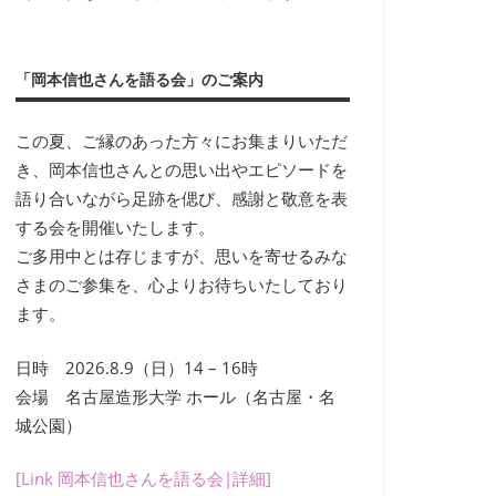
「岡本信也さんを語る会」のご案内
この夏、ご縁のあった方々にお集まりいただ
き、岡本信也さんとの思い出やエピソードを
語り合いながら足跡を偲び、感謝と敬意を表
する会を開催いたします。
ご多用中とは存じますが、思いを寄せるみな
さまのご参集を、心よりお待ちいたしており
ます。
日時 2026.8.9（日）14 – 16時
会場 名古屋造形大学 ホール（名古屋・名
城公園）
[Link 岡本信也さんを語る会|詳細]