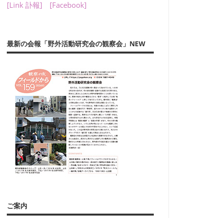
[Link 訃報]
[Facebook]
最新の会報「野外活動研究会の観察会」NEW
ご案内