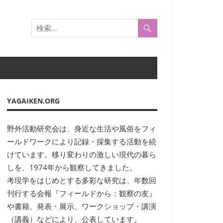
YAGAIKEN.ORG
野外活動研究会は、身近な生活や風俗をフィ
ールドワークにより記録・採集する活動を続
けています。移り変わりの激しい現代の暮ら
しを、1974年から観察してきました。
考現学をはじめとする多彩な研究は、年数回
刊行する会報『フィールドから：観察の友』
や書籍、発表・展示、ワークショップ・講演
（講義）などにより、公表しています。