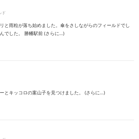
ルド
リと雨粒が落ち始めました。傘をさしながらのフィールドでし
でした。 勝幡駅前 (さらに…)
とキッコロの案山子を見つけました。 (さらに…)