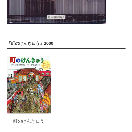
『町のけんきゅう』2000
町のけんきゅう