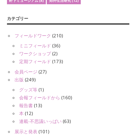
軒下ミュージアム
(8)
郊外生活研究
(12)
カテゴリー
フィールドワーク
(210)
ミニフィールド
(36)
ワークショップ
(2)
定期フィールド
(173)
会員ページ
(27)
出版
(249)
グッズ等
(1)
会報フィールドから
(160)
報告書
(13)
本
(12)
連載-不思議いっぱい
(63)
展示と発表
(101)