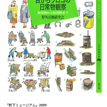
『軒下ミュージアム』2009