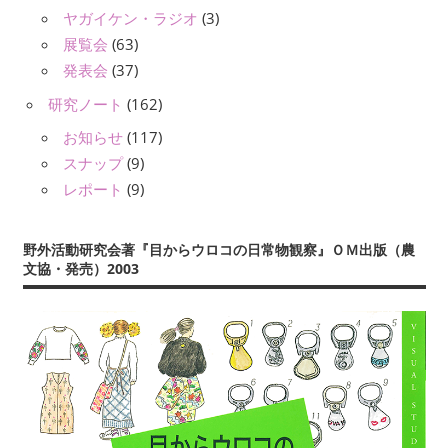
ヤガイケン・ラジオ
(3)
展覧会
(63)
発表会
(37)
研究ノート
(162)
お知らせ
(117)
スナップ
(9)
レポート
(9)
野外活動研究会著『目からウロコの日常物観察』ＯＭ出版（農
文協・発売）2003