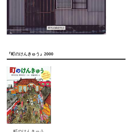
『町のけんきゅう』2000
町のけんきゅう