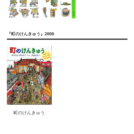
『町のけんきゅう』2000
町のけんきゅう