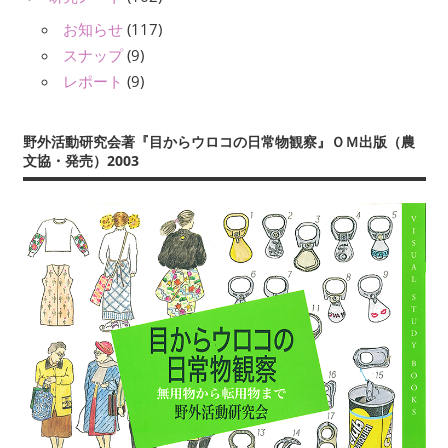
お知らせ
(117)
スナップ
(9)
レポート
(9)
野外活動研究会著『目からウロコの日常物観察』ＯＭ出版（農
文協・発売）2003