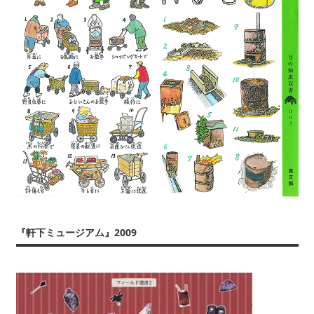
『軒下ミュージアム』2009