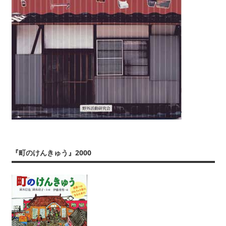
『町のけんきゅう』2000