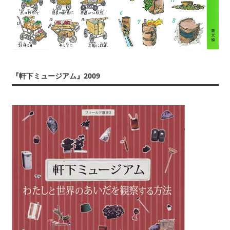
『軒下ミュージアム』2009