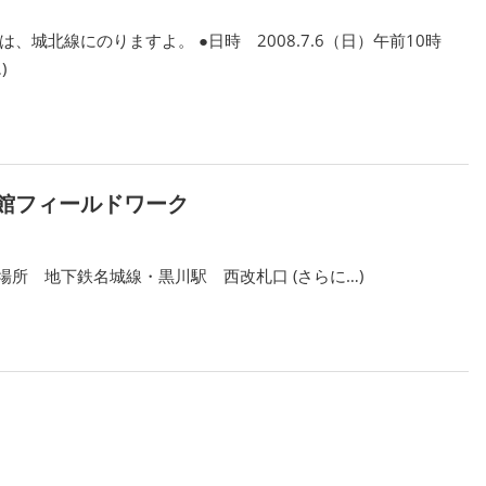
城北線にのりますよ。 ●日時 2008.7.6（日）午前10時
)
料館フィールドワーク
 ●場所 地下鉄名城線・黒川駅 西改札口 (さらに…)