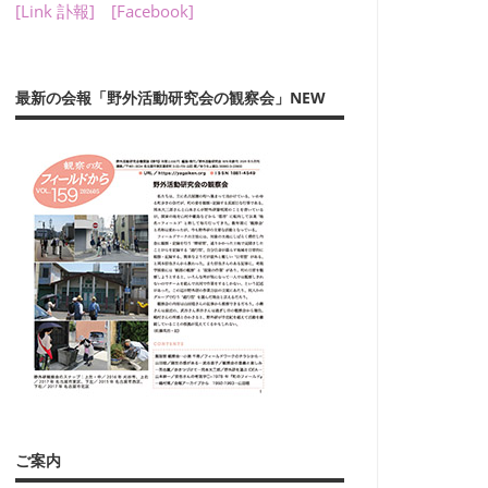
[Link 訃報]
[Facebook]
最新の会報「野外活動研究会の観察会」NEW
ご案内