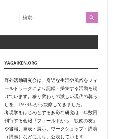
YAGAIKEN.ORG
野外活動研究会は、身近な生活や風俗をフィ
ールドワークにより記録・採集する活動を続
けています。移り変わりの激しい現代の暮ら
しを、1974年から観察してきました。
考現学をはじめとする多彩な研究は、年数回
刊行する会報『フィールドから：観察の友』
や書籍、発表・展示、ワークショップ・講演
（講義）などにより、公表しています。