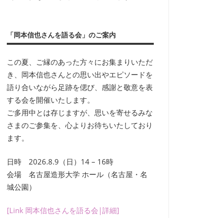
「岡本信也さんを語る会」のご案内
この夏、ご縁のあった方々にお集まりいただ
き、岡本信也さんとの思い出やエピソードを
語り合いながら足跡を偲び、感謝と敬意を表
する会を開催いたします。
ご多用中とは存じますが、思いを寄せるみな
さまのご参集を、心よりお待ちいたしており
ます。
日時 2026.8.9（日）14 – 16時
会場 名古屋造形大学 ホール（名古屋・名
城公園）
[Link 岡本信也さんを語る会|詳細]