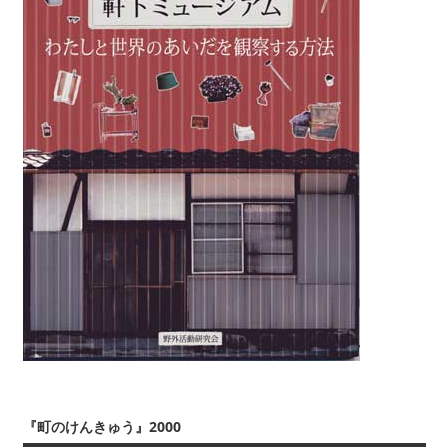
『町のけんきゅう』2000