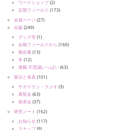
ワークショップ
(2)
定期フィールド
(173)
会員ページ
(27)
出版
(249)
グッズ等
(1)
会報フィールドから
(160)
報告書
(13)
本
(12)
連載-不思議いっぱい
(63)
展示と発表
(101)
ヤガイケン・ラジオ
(3)
展覧会
(63)
発表会
(37)
研究ノート
(162)
お知らせ
(117)
スナップ
(9)