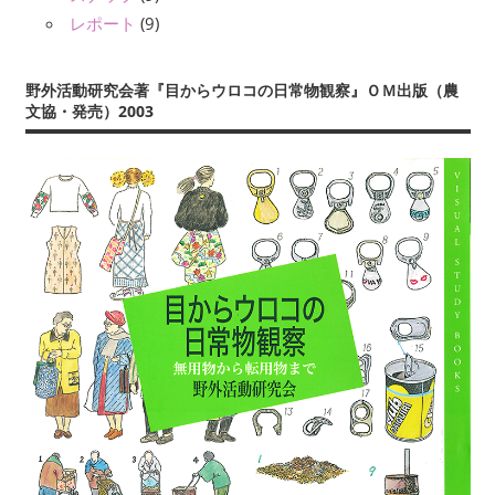
レポート
(9)
野外活動研究会著『目からウロコの日常物観察』ＯＭ出版（農
文協・発売）2003