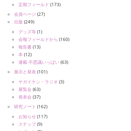
定期フィールド
(173)
会員ページ
(27)
出版
(249)
グッズ等
(1)
会報フィールドから
(160)
報告書
(13)
本
(12)
連載-不思議いっぱい
(63)
展示と発表
(101)
ヤガイケン・ラジオ
(3)
展覧会
(63)
発表会
(37)
研究ノート
(162)
お知らせ
(117)
スナップ
(9)