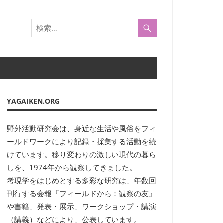
YAGAIKEN.ORG
野外活動研究会は、身近な生活や風俗をフィ
ールドワークにより記録・採集する活動を続
けています。移り変わりの激しい現代の暮ら
しを、1974年から観察してきました。
考現学をはじめとする多彩な研究は、年数回
刊行する会報『フィールドから：観察の友』
や書籍、発表・展示、ワークショップ・講演
（講義）などにより、公表しています。