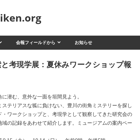
ken.org
会報フィールドから
お知らせ
索と考現学展：夏休みワークショップ報
角に潜む、意外な一面を垣間見よう。
ミステリアスな狐に負けない、豊川の街角ミステリーを探し
ド・ワークショップと、考現学として観察してきた研究会の
地域の記録をあわせて紹介します。ミュージアムの案内ペー
。