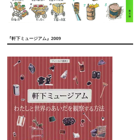
『軒下ミュージアム』2009