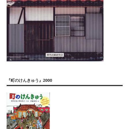
『町のけんきゅう』2000