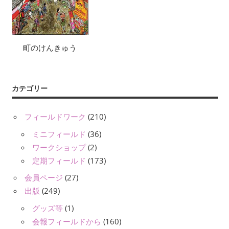
町のけんきゅう
カテゴリー
フィールドワーク
(210)
ミニフィールド
(36)
ワークショップ
(2)
定期フィールド
(173)
会員ページ
(27)
出版
(249)
グッズ等
(1)
会報フィールドから
(160)