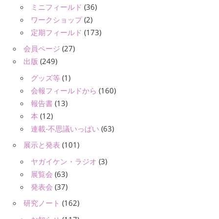
ミニフィールド
(36)
ワークショップ
(2)
定期フィールド
(173)
会員ページ
(27)
出版
(249)
グッズ等
(1)
会報フィールドから
(160)
報告書
(13)
本
(12)
連載-不思議いっぱい
(63)
展示と発表
(101)
ヤガイケン・ラジオ
(3)
展覧会
(63)
発表会
(37)
研究ノート
(162)