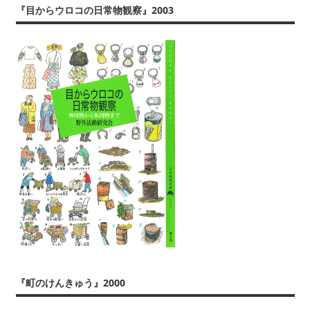
ぶ
『目からウロコの日常物観察』2003
『町のけんきゅう』2000