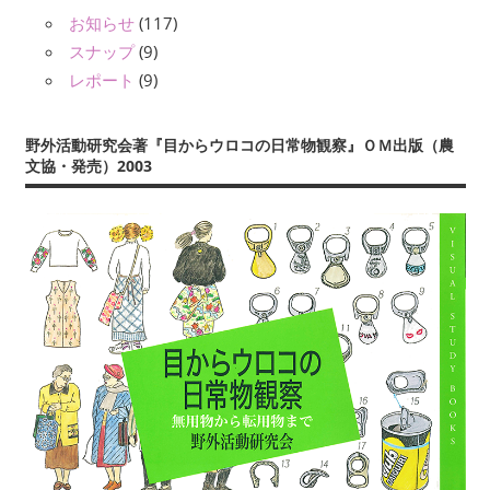
お知らせ
(117)
スナップ
(9)
レポート
(9)
野外活動研究会著『目からウロコの日常物観察』ＯＭ出版（農
文協・発売）2003