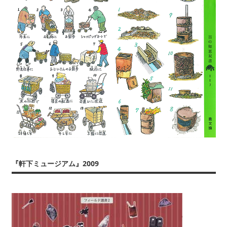
『軒下ミュージアム』2009