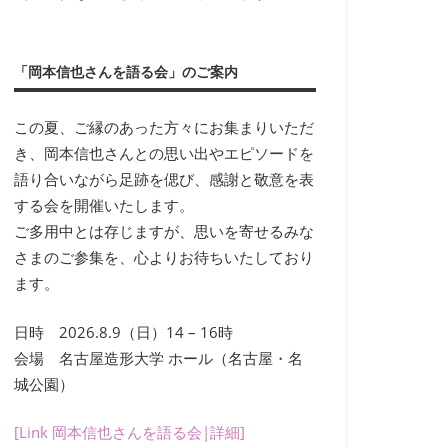
「岡本信也さんを語る会」のご案内
この夏、ご縁のあった方々にお集まりいただ
き、岡本信也さんとの思い出やエピソードを
語り合いながら足跡を偲び、感謝と敬意を表
する会を開催いたします。
ご多用中とは存じますが、思いを寄せるみな
さまのご参集を、心よりお待ちいたしており
ます。
日時 2026.8.9（日）14 – 16時
会場 名古屋造形大学 ホール（名古屋・名
城公園）
[Link 岡本信也さんを語る会|詳細]