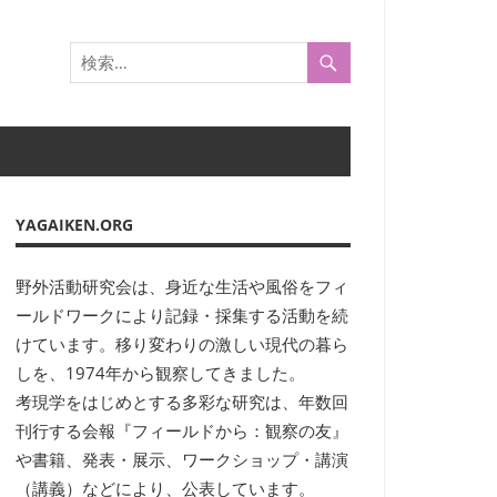
YAGAIKEN.ORG
野外活動研究会は、身近な生活や風俗をフィ
ールドワークにより記録・採集する活動を続
けています。移り変わりの激しい現代の暮ら
しを、1974年から観察してきました。
考現学をはじめとする多彩な研究は、年数回
刊行する会報『フィールドから：観察の友』
や書籍、発表・展示、ワークショップ・講演
（講義）などにより、公表しています。