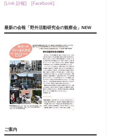
[Link 訃報]
[Facebook]
最新の会報「野外活動研究会の観察会」NEW
ご案内