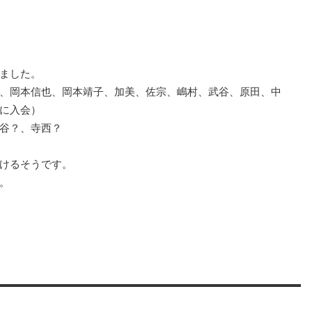
ました。
、岡本信也、岡本靖子、加美、佐宗、嶋村、武谷、原田、中
に入会）
谷？、寺西？
けるそうです。
。