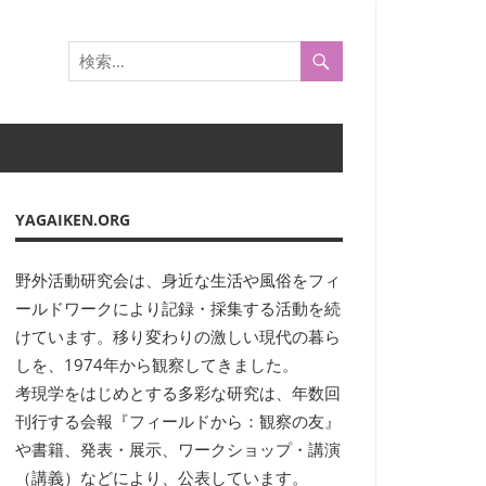
YAGAIKEN.ORG
野外活動研究会は、身近な生活や風俗をフィ
ールドワークにより記録・採集する活動を続
けています。移り変わりの激しい現代の暮ら
しを、1974年から観察してきました。
考現学をはじめとする多彩な研究は、年数回
刊行する会報『フィールドから：観察の友』
や書籍、発表・展示、ワークショップ・講演
（講義）などにより、公表しています。