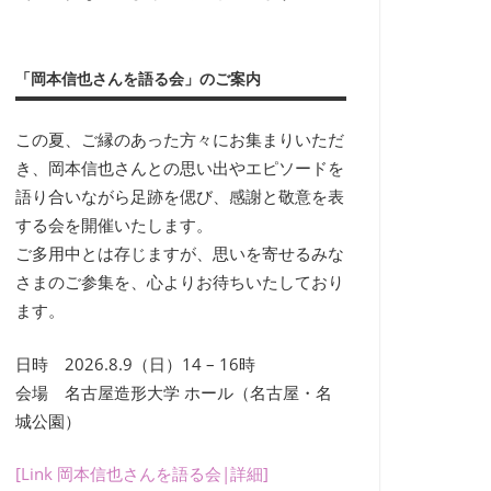
「岡本信也さんを語る会」のご案内
この夏、ご縁のあった方々にお集まりいただ
き、岡本信也さんとの思い出やエピソードを
語り合いながら足跡を偲び、感謝と敬意を表
する会を開催いたします。
ご多用中とは存じますが、思いを寄せるみな
さまのご参集を、心よりお待ちいたしており
ます。
日時 2026.8.9（日）14 – 16時
会場 名古屋造形大学 ホール（名古屋・名
城公園）
[Link 岡本信也さんを語る会|詳細]