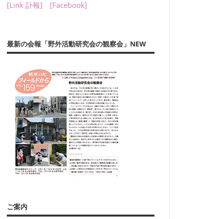
[Link 訃報]
[Facebook]
最新の会報「野外活動研究会の観察会」NEW
ご案内