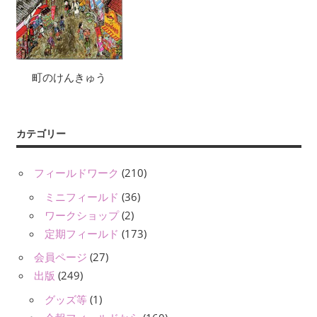
町のけんきゅう
カテゴリー
フィールドワーク
(210)
ミニフィールド
(36)
ワークショップ
(2)
定期フィールド
(173)
会員ページ
(27)
出版
(249)
グッズ等
(1)