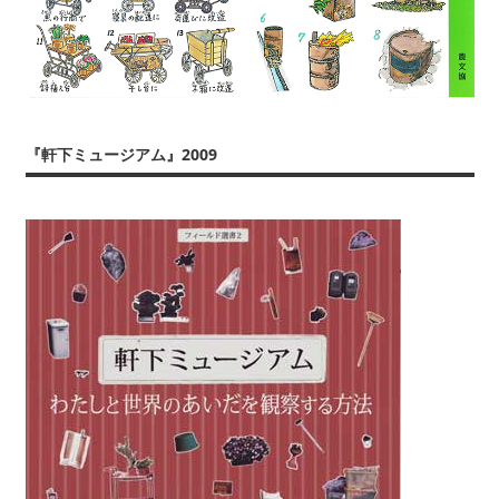
『軒下ミュージアム』2009