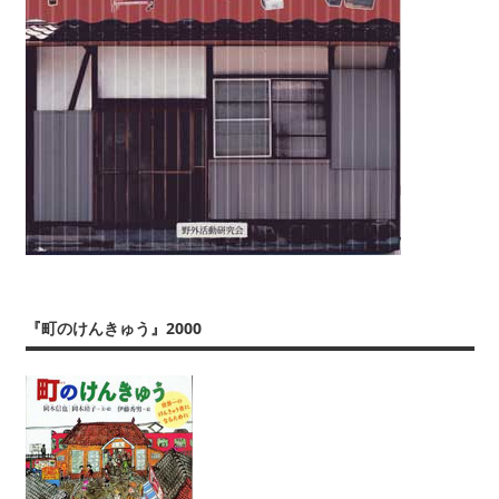
『町のけんきゅう』2000