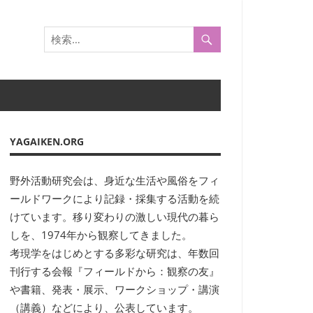
YAGAIKEN.ORG
野外活動研究会は、身近な生活や風俗をフィ
ールドワークにより記録・採集する活動を続
けています。移り変わりの激しい現代の暮ら
しを、1974年から観察してきました。
考現学をはじめとする多彩な研究は、年数回
刊行する会報『フィールドから：観察の友』
や書籍、発表・展示、ワークショップ・講演
（講義）などにより、公表しています。