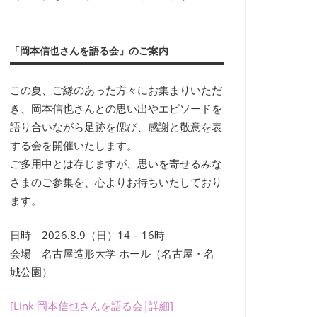
「岡本信也さんを語る会」のご案内
この夏、ご縁のあった方々にお集まりいただ
き、岡本信也さんとの思い出やエピソードを
語り合いながら足跡を偲び、感謝と敬意を表
する会を開催いたします。
ご多用中とは存じますが、思いを寄せるみな
さまのご参集を、心よりお待ちいたしており
ます。
日時 2026.8.9（日）14 – 16時
会場 名古屋造形大学 ホール（名古屋・名
城公園）
[Link 岡本信也さんを語る会|詳細]