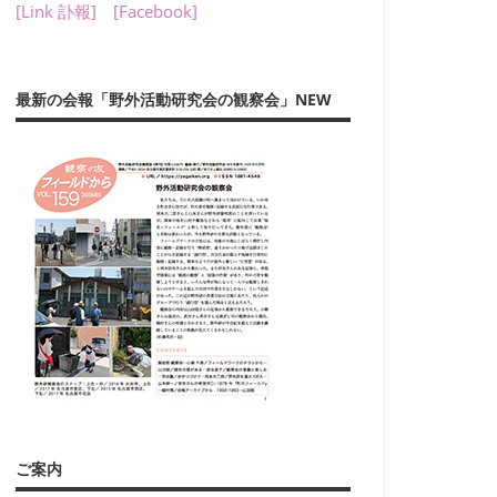
[Link 訃報]
[Facebook]
最新の会報「野外活動研究会の観察会」NEW
ご案内