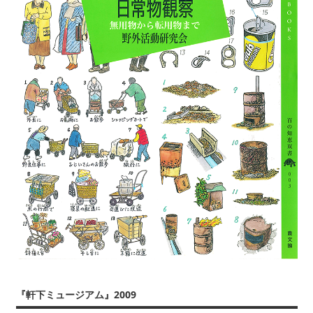
『軒下ミュージアム』2009