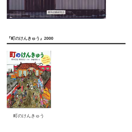
『町のけんきゅう』2000
町のけんきゅう