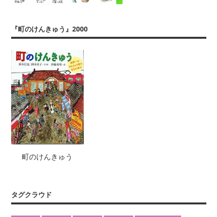
『町のけんきゅう』2000
町のけんきゅう
タグクラウド